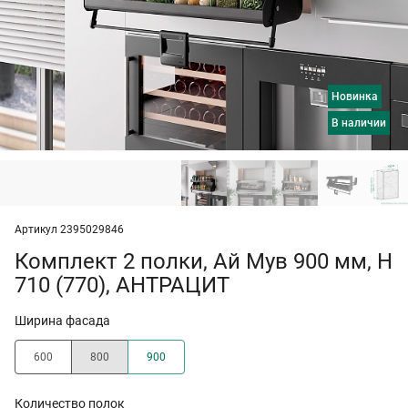
Новинка
в наличии
Артикул 2395029846
Комплект 2 полки, Ай Мув 900 мм, H
710 (770), АНТРАЦИТ
Ширина фасада
600
800
900
Количество полок