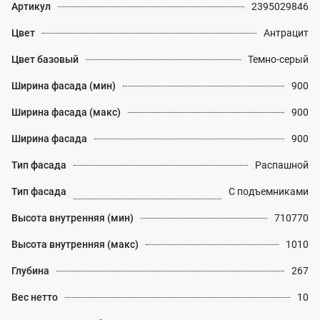
Артикул
2395029846
Цвет
Антрацит
Цвет базовый
Темно-серый
Ширина фасада (мин)
900
Ширина фасада (макс)
900
Ширина фасада
900
Тип фасада
Распашной
Тип фасада
С подъемниками
Высота внутренняя (мин)
710770
Высота внутренняя (макс)
1010
Глубина
267
Вес нетто
10