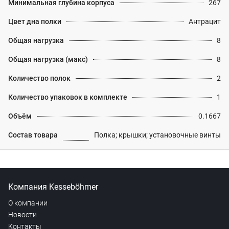
Минимальная глубина корпуса
267
Цвет дна полки
Антрацит
Общая нагрузка
8
Общая нагрузка (макс)
8
Количество полок
2
Количество упаковок в комплекте
1
Объём
0.1667
Состав товара
Полка; крышки; установочные винты
Компания Kesseböhmer
О компании
Новости
Контакты