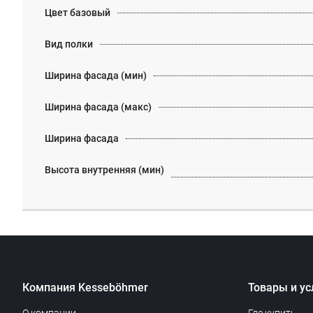
Цвет базовый
Вид полки
Ширина фасада (мин)
Ширина фасада (макс)
Ширина фасада
Высота внутренняя (мин)
Компания Kesseböhmer
Товары и ус