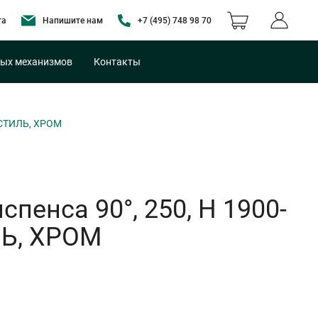
та
Напишите нам
+7 (495) 748 98 70
ых механизмов
Контакты
 СТИЛЬ, ХРОМ
енса 90°, 250, H 1900-
ЛЬ, ХРОМ