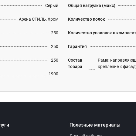
Серый
Общая нагрузка (макс)
Арена СТИЛЬ, Хром
Количество полок
250
Количество упаковок в комплек
250
Гарантия
250
Состав
Рама; направляюща
товара
крепление к фасад
1900
луги
Полезные материалы