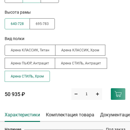
Высота рамы
640-728
695-783
Вид полки
Арена КЛАССИК, Титан
Арена КЛАССИК, Хром
Арена ПЬЮР, Антрацит
Арена СТИЛЬ, Антрацит
Арена СТИЛЬ, Хром
50 935 ₽
Характеристики
Комплектация товара
Документаци
Наличие
Под заказ