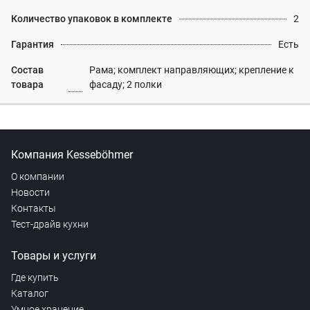
Количество упаковок в комплекте
2
Гарантия
Есть
Состав
Рама; комплект направляющих; крепление к
товара
фасаду; 2 полки
Компания Kesseböhmer
О компании
Новости
Контакты
Тест-драйв кухни
Товары и услуги
Где купить
Каталог
Умное хранение