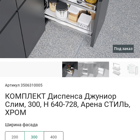
под заказ
Артикул 3506310005
КОМПЛЕКТ Диспенса Джуниор
Слим, 300, H 640-728, Арена СТИЛЬ,
ХРОМ
Ширина фасада
200
300
400