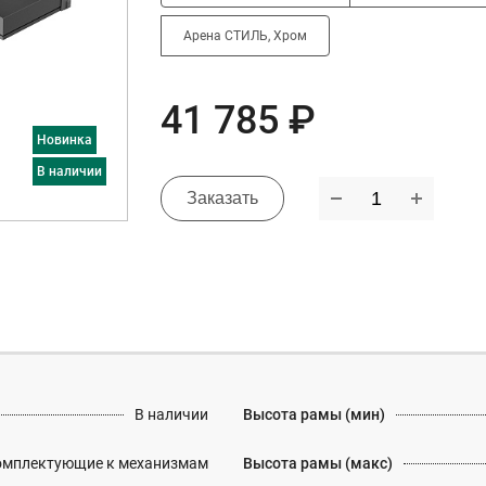
Арена СТИЛЬ, Хром
41 785 ₽
Новинка
в наличии
Заказать
В наличии
Высота рамы (мин)
омплектующие к механизмам
Высота рамы (макс)