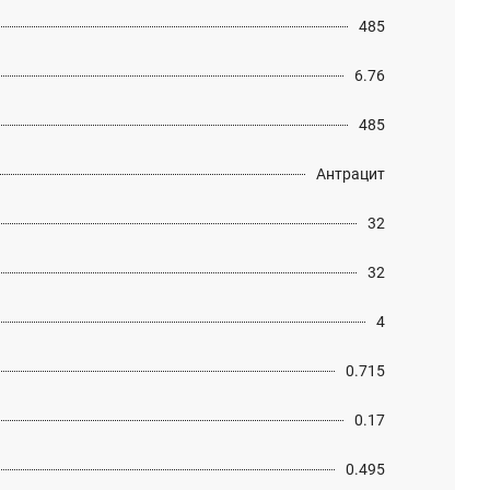
485
6.76
485
Антрацит
32
32
4
0.715
0.17
0.495