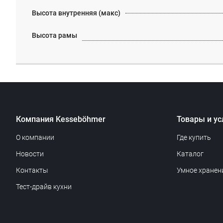
Высота внутренняя (макс)
Высота рамы
Компания Kesseböhmer
Товары и ус
О компании
Где купить
Новости
Каталог
Контакты
Умное хранен
Тест-драйв кухни