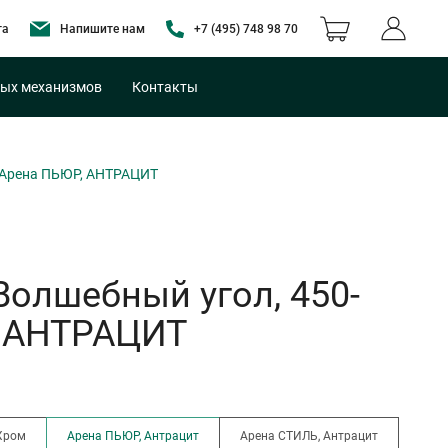
та
Напишите нам
+7 (495) 748 98 70
ых механизмов
Контакты
, Арена ПЬЮР, АНТРАЦИТ
Волшебный угол, 450-
, АНТРАЦИТ
Хром
Арена ПЬЮР, Антрацит
Арена СТИЛЬ, Антрацит