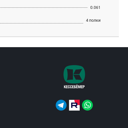
0.061
4 полки