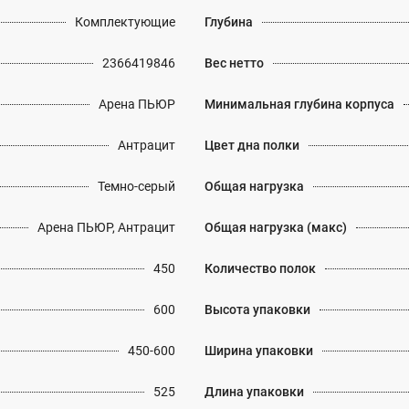
Комплектующие
Глубина
2366419846
Вес нетто
Арена ПЬЮР
Минимальная глубина корпуса
Антрацит
Цвет дна полки
Темно-серый
Общая нагрузка
Арена ПЬЮР, Антрацит
Общая нагрузка (макс)
450
Количество полок
600
Высота упаковки
450-600
Ширина упаковки
525
Длина упаковки