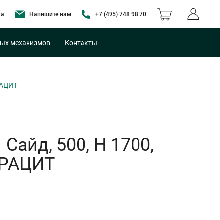
та
Напишите нам
+7 (495) 748 98 70
ых механизмов
Контакты
РАЦИТ
Сайд, 500, H 1700,
ТРАЦИТ