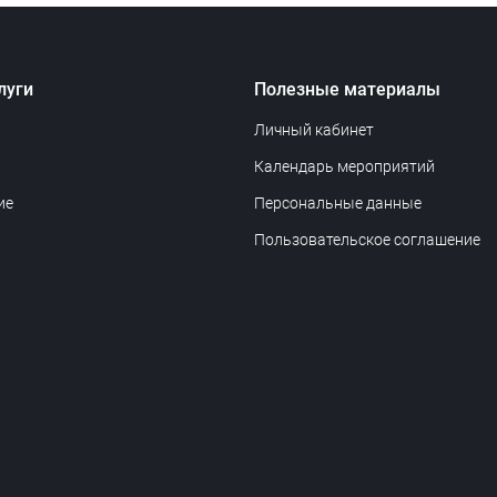
луги
Полезные материалы
Личный кабинет
Календарь мероприятий
ие
Персональные данные
Пользовательское соглашение