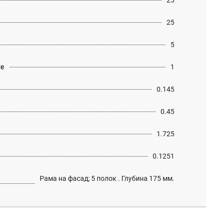
25
25
5
те
1
0.145
0.45
1.725
0.1251
Рама на фасад; 5 полок . Глубина 175 мм.