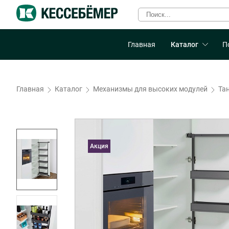
Главная
Каталог
П
Главная
Каталог
Механизмы для высоких модулей
Та
Акция