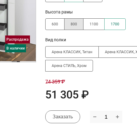
Высота рамы
600
800
1100
1700
Распродажа
Вид полки
в наличии
Арена КЛАССИК, Титан
Арена КЛАССИК, 
Арена СТИЛЬ, Хром
74 359 ₽
51 305 ₽
Заказать