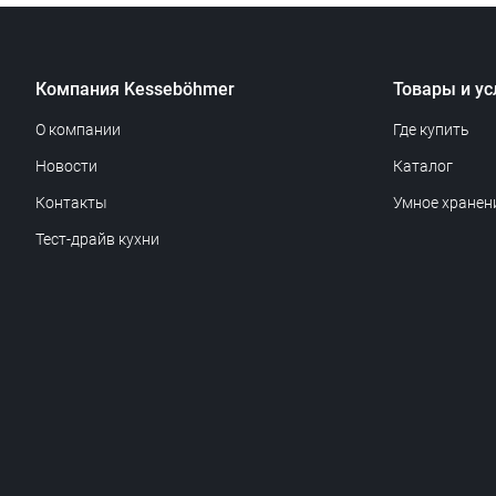
Компания Kesseböhmer
Товары и ус
О компании
Где купить
Новости
Каталог
Контакты
Умное хранен
Тест-драйв кухни