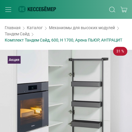
Главная
Каталог
Механизмы для высоких модулей
Тандем Сайд
Комплект Тандем Сайд, 600, H 1700, Арена ПЬЮР, АНТРАЦИТ
31 %
Акция