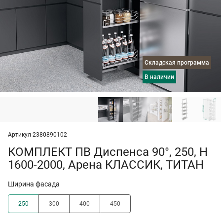
Складская программа
в наличии
Артикул 2380890102
КОМПЛЕКТ ПВ Диспенса 90°, 250, H
1600-2000, Арена КЛАССИК, ТИТАН
Ширина фасада
250
300
400
450