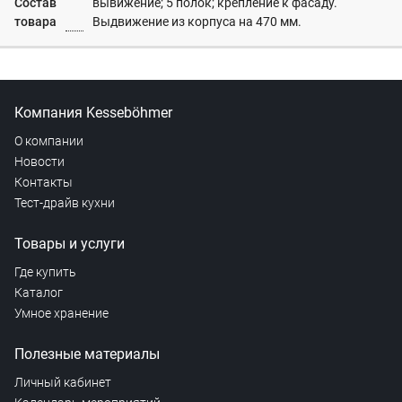
Состав
вывижение; 5 полок; крепление к фасаду.
товара
Выдвижение из корпуса на 470 мм.
Компания Kesseböhmer
О компании
Новости
Контакты
Тест-драйв кухни
Товары и услуги
Где купить
Каталог
Умное хранение
Полезные материалы
Личный кабинет