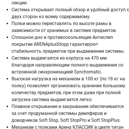
секции.
Система открывает полный обзор и удобный доступ с
двух сторон ко всему содержимому.
Полки можно переставлять по высоте рамы в
зависимости от хранимых в системе предметов.
Сплошное дно и противоскользящее Антислип
покрытие ARENAplusStopp гарантируют
стабильность предметов при выдвижении системы.
Система выдвигается из корпуса на 470 мм
благодаря направляющим полного выдвижения со
встроенной синхронизацией Synchomatic.
Высокая нагрузка на механизм в 100 кг (по 18 кг на
полку) позволяет организовать хранение большому
количеству предметов, при этом даже при полной
загрузке система выдвигается легко.
Плавное открывание и закрывание обеспечивается
за счет продуманной системы демпферов и
доводчиков Soft Stop, Soft StopPro и Soft StopPlus.
Механизм с полками Арена КЛАССИК в цвете титан