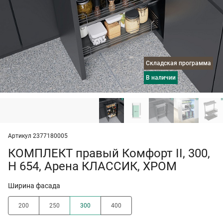
Складская программа
в наличии
Артикул 2377180005
КОМПЛЕКТ правый Комфорт II, 300,
H 654, Арена КЛАССИК, ХРОМ
Ширина фасада
200
250
300
400