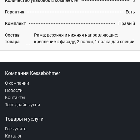
Количество упаковок в комплекте
3
Гарантия
Есть
Комплект
Правый
Состав
Рама; верхняя и нижняя направляющие;
товара
крепление к фасаду; 2 полки; 1 полка для специй
Компания Kesseböhmer
О компании
Новости
Контакты
Тест-драйв кухни
Товары и услуги
Где купить
Каталог