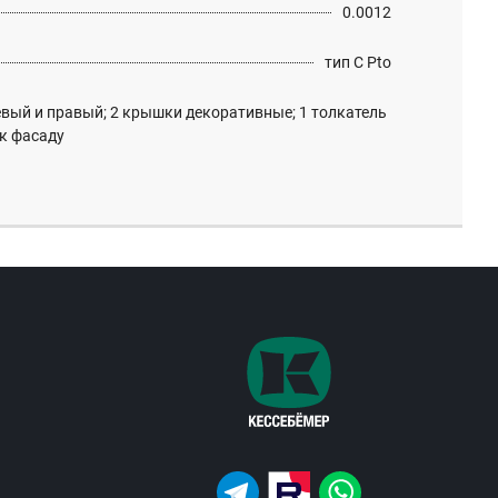
0.0012
тип C Pto
евый и правый; 2 крышки декоративные; 1 толкатель
 к фасаду