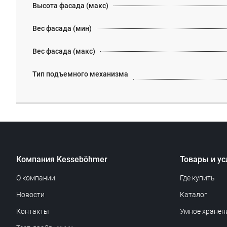
Высота фасада (макс)
Вес фасада (мин)
Вес фасада (макс)
Тип подъемного механизма
Компания Kesseböhmer
Товары и ус
О компании
Где купить
Новости
Каталог
Контакты
Умное хранен