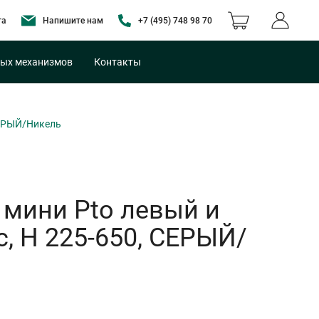
та
Напишите нам
+7 (495) 748 98 70
ых механизмов
Контакты
СЕРЫЙ/Никель
 мини Pto левый и
, H 225-650, СЕРЫЙ/