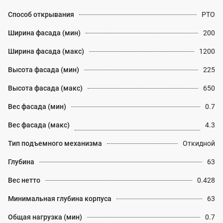
Способ открывания
PTO
Ширина фасада (мин)
200
Ширина фасада (макс)
1200
Высота фасада (мин)
225
Высота фасада (макс)
650
Вес фасада (мин)
0.7
Вес фасада (макс)
4.3
Тип подъемного механизма
Откидной
Глубина
63
Вес нетто
0.428
Минимальная глубина корпуса
63
Общая нагрузка (мин)
0.7