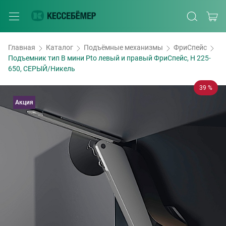
Главная
Каталог
Подъёмные механизмы
ФриСпейс
Подъемник тип B мини Pto левый и правый ФриСпейс, H 225-
650, СЕРЫЙ/Никель
39 %
Акция