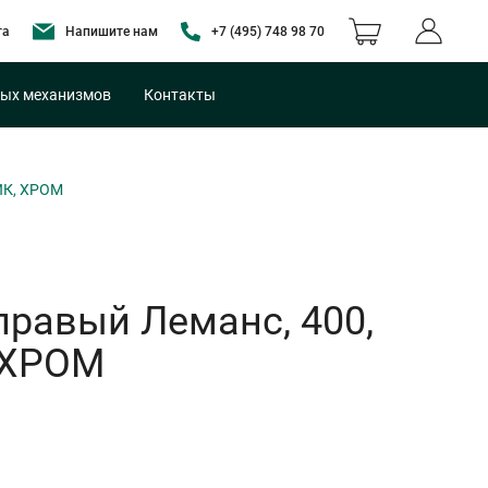
та
Напишите нам
+7 (495) 748 98 70
ых механизмов
Контакты
ИК, ХРОМ
правый Леманс, 400,
 ХРОМ