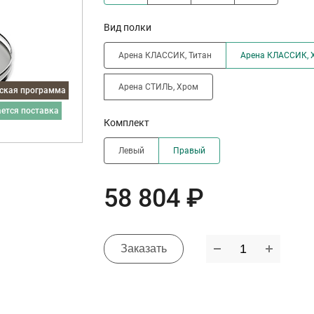
Вид полки
Арена КЛАССИК, Титан
Арена КЛАССИК, 
Арена СТИЛЬ, Хром
дская программа
ается поставка
Комплект
Левый
Правый
58 804 ₽
Заказать