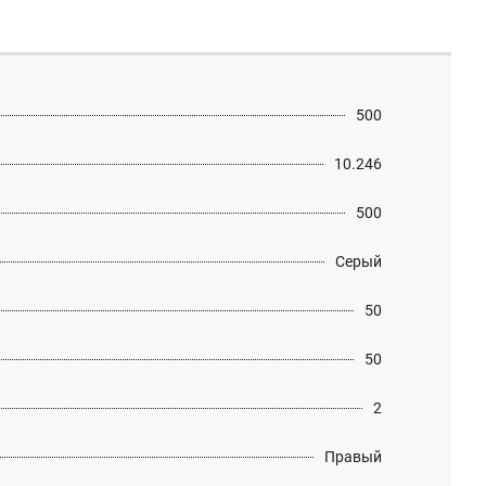
500
10.246
500
Серый
50
50
2
Правый