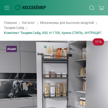
Главная
Каталог
Механизмы для высоких модулей
Тандем Сайд
Комплект Тандем Сайд, 450, H 1700, Арена СТИЛЬ, АНТРАЦИТ
17 %
Акция