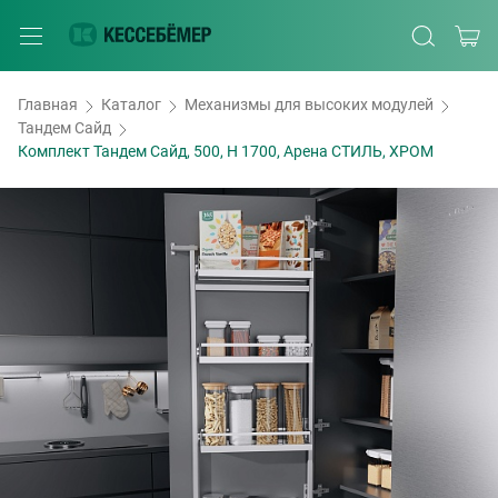
Главная
Каталог
Механизмы для высоких модулей
Тандем Сайд
Комплект Тандем Сайд, 500, H 1700, Арена СТИЛЬ, ХРОМ