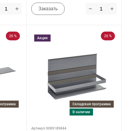
Заказать
26 %
26 %
Акция
программа
Складская программа
в наличии
Артикул 0089189844