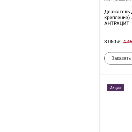
Держатель 
крепление)
АНТРАЦИТ
3 050 ₽
4 4
Заказать
Акция