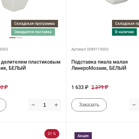
Складская программа
Складская 
ожидается поставка
в наличии
9003
Артикул 0089119003
с делителем пластиковым
Подставка пиала малая
ик, БЕЛЫЙ
ЛинероМозаик, БЕЛЫЙ
90 ₽
1 633 ₽
2 379 ₽
Заказать
31 %
Акция