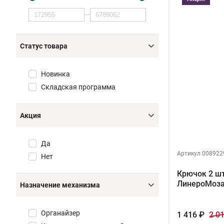
Статус товара
Новинка
Складская программа
Акция
Да
Артикул 008922
Нет
Крючок 2 шт
ЛинероМоз
Назначение механизма
Органайзер
1 416 ₽
2 0