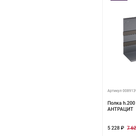
Артикул 008913
Полка h.200
АНТРАЦИТ
5 228 ₽
7 6