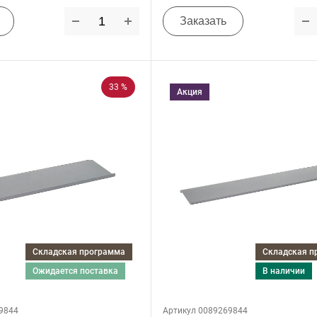
Заказать
33 %
Акция
Складская программа
Складская 
ожидается поставка
в наличии
9844
Артикул 0089269844