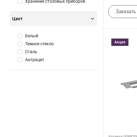
Хранение столовых приборов
Заказать
Цвет
Белый
Акция
Темное стекло
Сталь
Антрацит
Артикул 008920