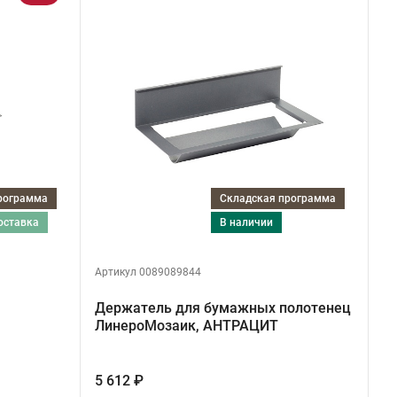
программа
Складская программа
поставка
в наличии
Артикул 0089089844
Держатель для бумажных полотенец
ЛинероМозаик, АНТРАЦИТ
5 612 ₽