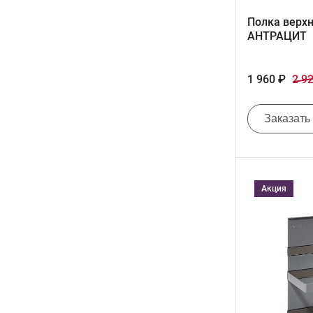
Полка верх
АНТРАЦИТ
1 960 ₽
2 9
Заказать
Акция