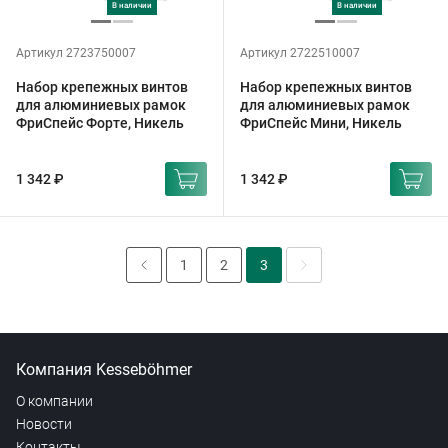
в наличии
в наличии
Артикул 2723750007
Артикул 2722510007
Набор крепежных винтов
Набор крепежных винтов
для алюминиевых рамок
для алюминиевых рамок
ФриСпейс Форте, Никель
ФриСпейс Мини, Никель
1 342 ₽
1 342 ₽
1
2
3
Компания Kesseböhmer
О компании
Новости
Контакты