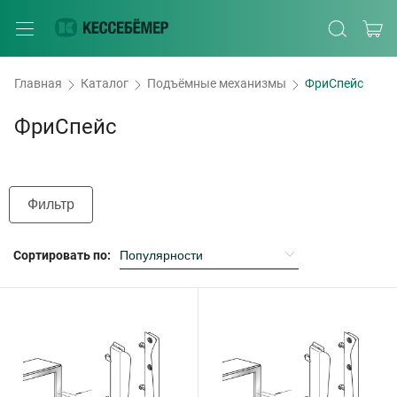
Главная
Каталог
Подъёмные механизмы
ФриСпейс
ФриСпейс
Фильтр
Сортировать по: