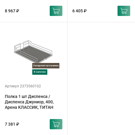
8 967 ₽
6 405 ₽
Складская программа
в наличии
Артикул 2373560102
Полка 1 шт Диспенса /
Диспенса Джуниор, 400,
Арена КЛАССИК, ТИТАН
7 381 ₽