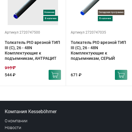
Новинка
Складская программа
в наличии
в наличии
Артикул 2720747500
Артикул 2720747035
Толкатель PtO врезной ТИП
Толкатель PtO врезной ТИП
III (C), 26 - 48N
III (C), 26 - 48N
Комплектующие к
Комплектующие к
подъемникам, АНТРАЦИТ
подъемникам, СЕРЫЙ
915 ₽
544 ₽
671 ₽
Компания Kesseböhmer
О компании
Новости