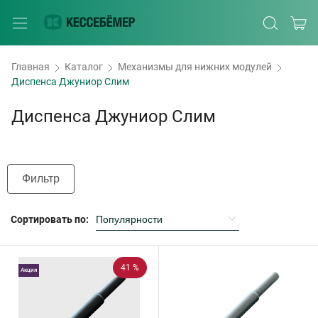
Главная
Каталог
Механизмы для нижних модулей
Диспенса Джуниор Слим
Диспенса Джуниор Слим
Фильтр
Сортировать по:
41 %
Акция