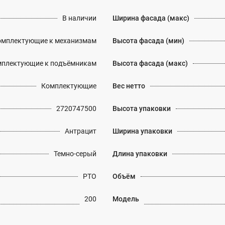
В наличии
Ширина фасада (макс)
омплектующие к механизмам
Высота фасада (мин)
плектующие к подъёмникам
Высота фасада (макс)
Комплектующие
Вес нетто
2720747500
Высота упаковки
Антрацит
Ширина упаковки
Темно-серый
Длина упаковки
PTO
Объём
200
Модель