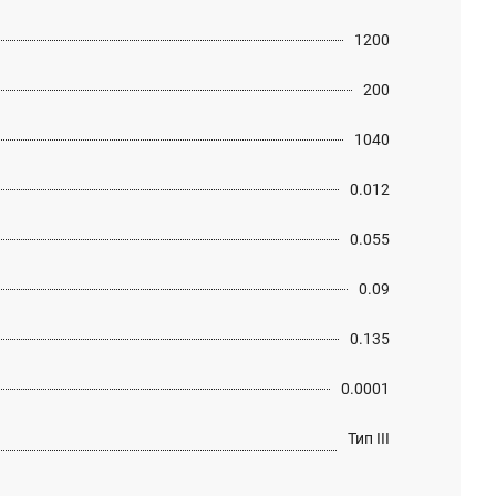
1200
200
1040
0.012
0.055
0.09
0.135
0.0001
Тип III