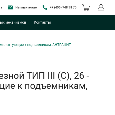
та
Напишите нам
+7 (495) 748 98 70
ых механизмов
Контакты
N Комплектующие к подъемникам, АНТРАЦИТ
ной ТИП III (C), 26 -
щие к подъемникам,