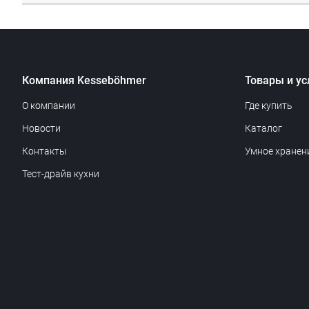
Компания Kesseböhmer
Товары и ус
О компании
Где купить
Новости
Каталог
Контакты
Умное хранен
Тест-драйв кухни