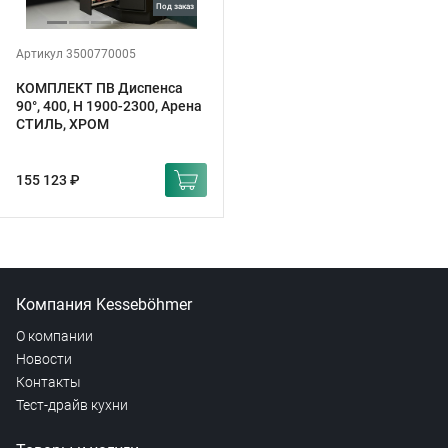
под заказ
Артикул 3500770005
КОМПЛЕКТ ПВ Диспенса
90°, 400, H 1900-2300, Арена
СТИЛЬ, ХРОМ
155 123 ₽
Компания Kesseböhmer
О компании
Новости
Контакты
Тест-драйв кухни