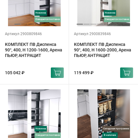
Новинка
Новинка
ожидается поставка
ожидается поставка
Артикул 2900809846
Артикул 2900839846
КОМПЛЕКТ ПВ Диспенса
КОМПЛЕКТ ПВ Диспенса
90°, 400, H 1200-1600, Арена
90°, 400, H 1600-2000, Арена
ПЬЮР, АНТРАЦИТ
ПЬЮР, АНТРАЦИТ
105 042 ₽
119 499 ₽
Новинка
Складская программа
ожидается поставка
в наличии