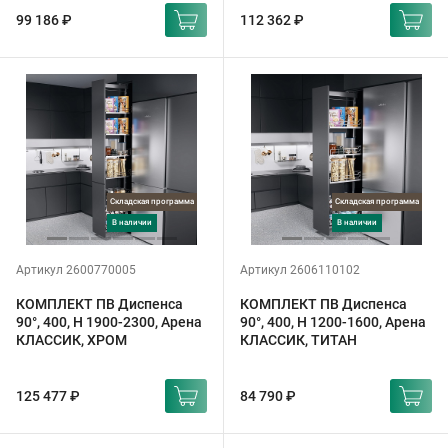
99 186 ₽
112 362 ₽
Складская программа
Складская программа
в наличии
в наличии
Артикул 2600770005
Артикул 2606110102
КОМПЛЕКТ ПВ Диспенса
КОМПЛЕКТ ПВ Диспенса
90°, 400, H 1900-2300, Арена
90°, 400, H 1200-1600, Арена
КЛАССИК, ХРОМ
КЛАССИК, ТИТАН
125 477 ₽
84 790 ₽