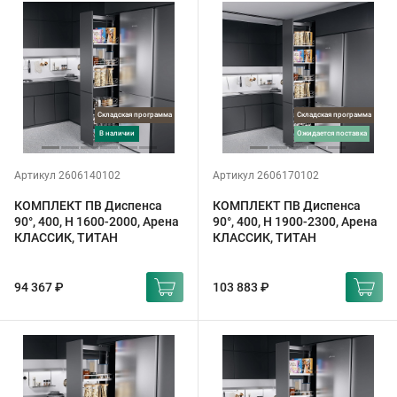
Складская программа
Складская программа
в наличии
ожидается поставка
Артикул 2606140102
Артикул 2606170102
КОМПЛЕКТ ПВ Диспенса
КОМПЛЕКТ ПВ Диспенса
90°, 400, H 1600-2000, Арена
90°, 400, H 1900-2300, Арена
КЛАССИК, ТИТАН
КЛАССИК, ТИТАН
94 367 ₽
103 883 ₽