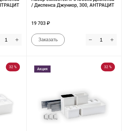
АНТРАЦИТ
/ Диспенса Джуниор, 300, АНТРАЦИТ
19 703 ₽
Заказать
32 %
32 %
Акция