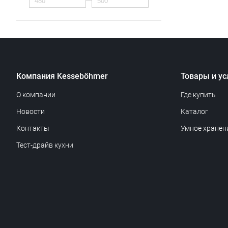
Компания Kesseböhmer
Товары и ус
О компании
Где купить
Новости
Каталог
Контакты
Умное хранен
Тест-драйв кухни