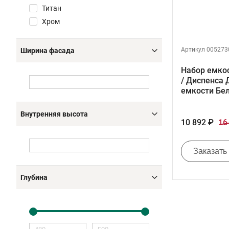
Титан
Хром
Артикул 005273
Ширина фасада
Набор емко
/ Диспенса 
емкости Бе
Внутренняя высота
10 892 ₽
16
Заказать
Глубина