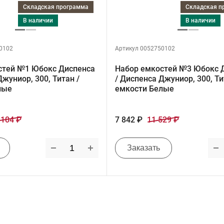
Складская программа
Складская 
в наличии
в наличии
0102
Артикул 0052750102
стей №1 Юбокс Диспенса
Набор емкостей №3 Юбокс 
Джуниор, 300, Титан /
/ Диспенса Джуниор, 300, Ти
лые
емкости Белые
 104 ₽
7 842 ₽
11 529 ₽
Заказать