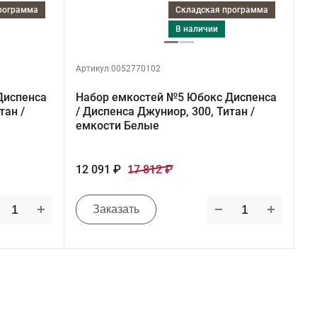
программа
Складская программа
в наличии
Артикул 0052770102
Диспенса
Набор емкостей №5 Юбокс Диспенса
тан /
/ Диспенса Джуниор, 300, Титан /
емкости Белые
12 091 ₽
17 812 ₽
Заказать