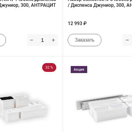
 Джуниор, 300, АНТРАЦИТ
/ Диспенса Джуниор, 300, 
12 993 ₽
Заказать
32 %
Акция