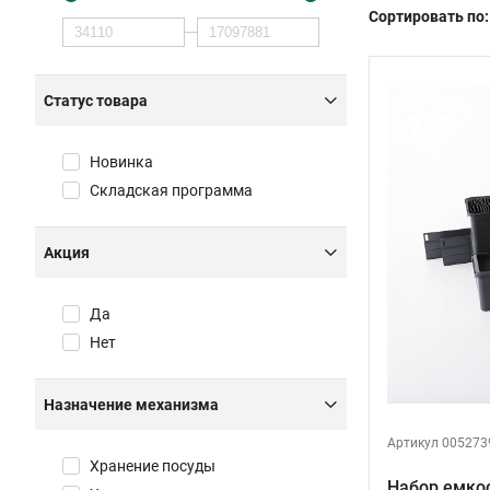
Сортировать по:
Статус товара
Новинка
Складская программа
Акция
Да
Нет
Назначение механизма
Артикул 005273
Хранение посуды
Набор емко