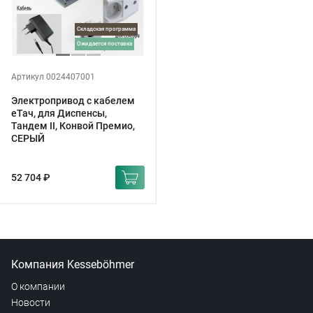
Складская программа
ожидается поставка
Артикул 0024407001
Электропривод с кабелем
еТач, для Диспенсы,
Тандем II, Конвой Премио,
СЕРЫЙ
52 704 ₽
Компания Kesseböhmer
О компании
Новости