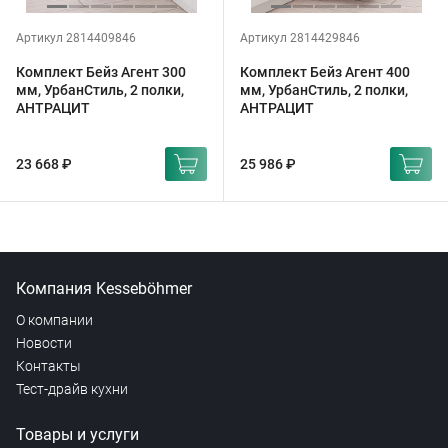
Артикул 2814409846
Артикул 2814429846
Комплект Бейз Агент 300
Комплект Бейз Агент 400
мм, УрбанСтиль, 2 полки,
мм, УрбанСтиль, 2 полки,
АНТРАЦИТ
АНТРАЦИТ
23 668 ₽
25 986 ₽
Компания Kesseböhmer
О компании
Новости
Контакты
Тест-драйв кухни
Товары и услуги