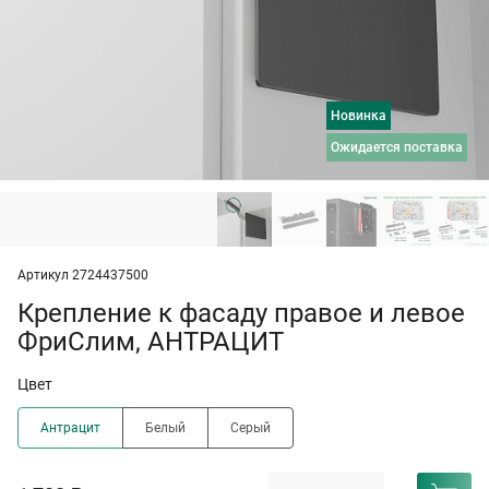
Новинка
ожидается поставка
Артикул 2724437500
Крепление к фасаду правое и левое
ФриСлим, АНТРАЦИТ
Цвет
Антрацит
Белый
Серый