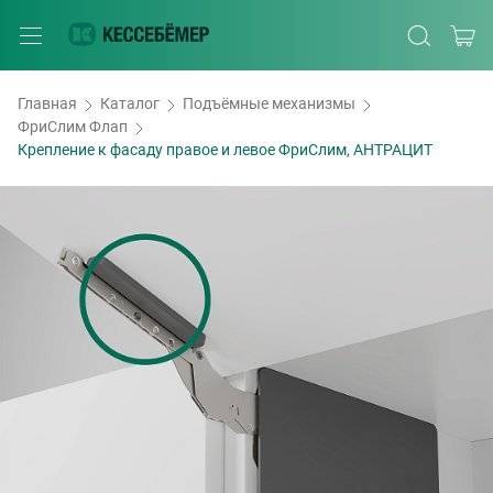
Главная
Каталог
Подъёмные механизмы
ФриСлим Флап
Крепление к фасаду правое и левое ФриСлим, АНТРАЦИТ