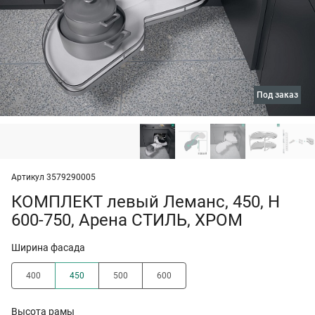
под заказ
Артикул 3579290005
КОМПЛЕКТ левый Леманс, 450, H
600-750, Арена СТИЛЬ, ХРОМ
Ширина фасада
400
450
500
600
Высота рамы