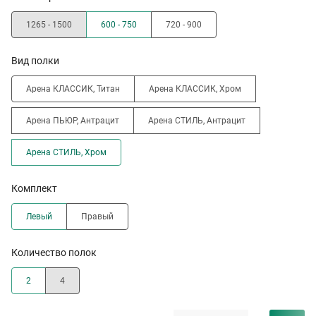
1265 - 1500
600 - 750
720 - 900
Вид полки
Арена КЛАССИК, Титан
Арена КЛАССИК, Хром
Арена ПЬЮР, Антрацит
Арена СТИЛЬ, Антрацит
Арена СТИЛЬ, Хром
Комплект
Левый
Правый
Количество полок
2
4