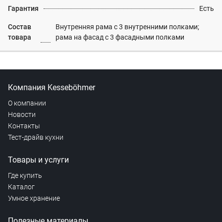
Гарантия
Есть
Состав
Внутренняя рама с 3 внутренними полками;
товара
рама на фасад с 3 фасадными полками
Компания Kesseböhmer
О компании
Новости
Контакты
Тест-драйв кухни
Товары и услуги
Где купить
Каталог
Умное хранение
Полезные материалы