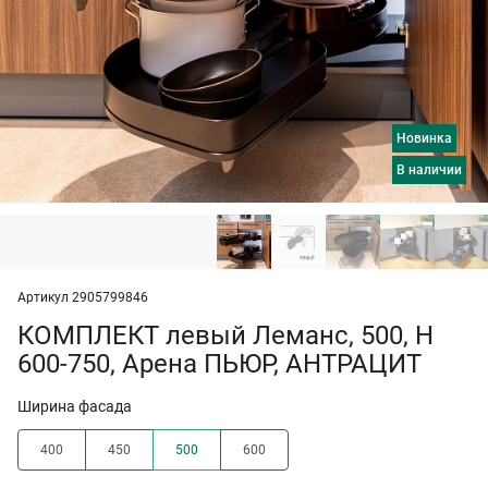
Новинка
в наличии
Артикул 2905799846
КОМПЛЕКТ левый Леманс, 500, H
600-750, Арена ПЬЮР, АНТРАЦИТ
Ширина фасада
400
450
500
600