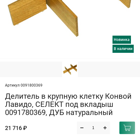
Новинка
в наличии
Артикул 0091800369
Делитель в крупную клетку Конвой
Лавидо, СЕЛЕКТ под вкладыш
0091780369, ДУБ натуральный
21 716 ₽