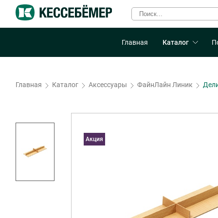
Главная
Каталог
П
Главная
Каталог
Аксессуары
ФайнЛайн Линик
Дели
Акция