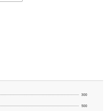
300
500