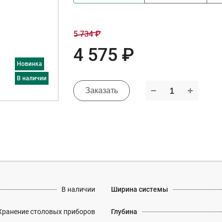
5 734 ₽
4 575 ₽
Новинка
в наличии
Заказать
В наличии
Ширина системы
Хранение столовых приборов
Глубина