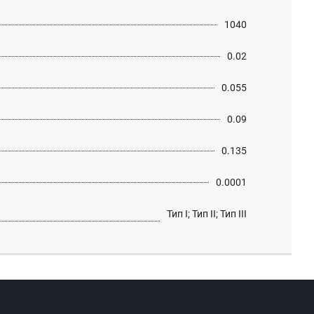
1040
0.02
0.055
0.09
0.135
0.0001
Тип I; Тип II; Тип III