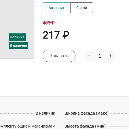
Антрацит
Серый
403 ₽
217 ₽
Новинка
в наличии
Заказать
В наличии
Ширина фасада (макс)
омплектующие к механизмам
Высота фасада (мин)