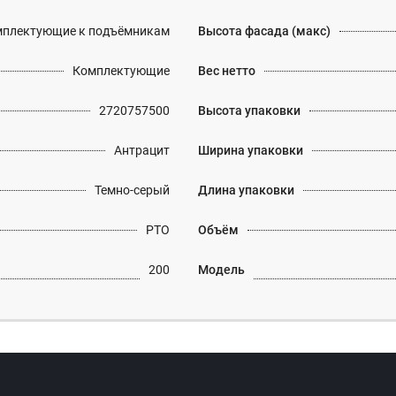
плектующие к подъёмникам
Высота фасада (макс)
Комплектующие
Вес нетто
2720757500
Высота упаковки
Антрацит
Ширина упаковки
Темно-серый
Длина упаковки
PTO
Объём
200
Модель