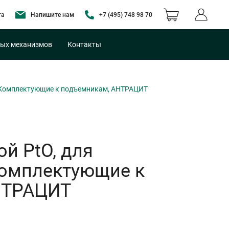
та
Напишите нам
+7 (495) 748 98 70
ых механизмов
Контакты
я Комплектующие к подъемникам, АНТРАЦИТ
й PtO, для
Комплектующие к
НТРАЦИТ