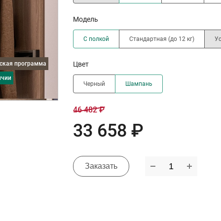
Модель
С полкой
Стандартная (до 12 кг)
Ус
дская программа
Цвет
ичии
Черный
Шампань
46 482 ₽
33 658 ₽
Заказать