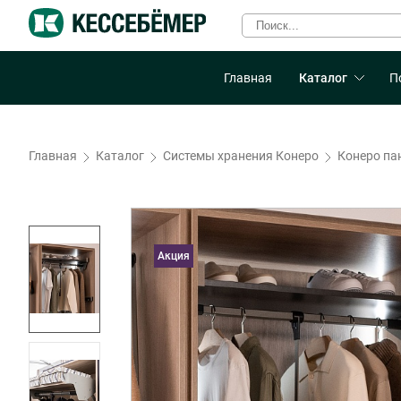
Главная
Каталог
П
Главная
Каталог
Системы хранения Конеро
Конеро па
Акция