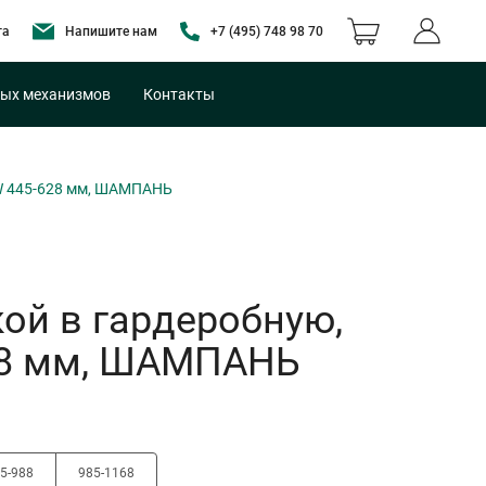
та
Напишите нам
+7 (495) 748 98 70
ых механизмов
Контакты
 W 445-628 мм, ШАМПАНЬ
ой в гардеробную,
28 мм, ШАМПАНЬ
5-988
985-1168