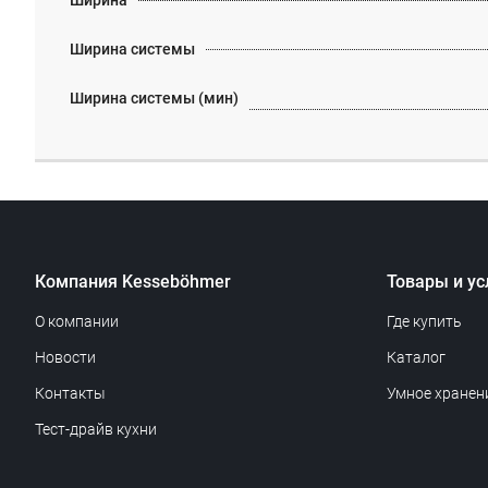
Ширина
Ширина системы
Ширина системы (мин)
Компания Kesseböhmer
Товары и ус
О компании
Где купить
Новости
Каталог
Контакты
Умное хранен
Тест-драйв кухни