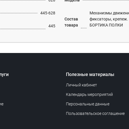
628
Модель
445-628
Механизмы движения 
Состав
фиксаторы, крепеж
товара
БОРТИКА ПОЛКИ
445
луги
Полезные материалы
Личный кабинет
Календарь мероприятий
ие
Персональные данные
Пользовательское соглашение