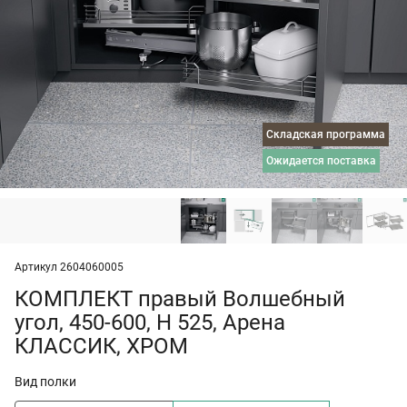
Складская программа
ожидается поставка
Артикул 2604060005
КОМПЛЕКТ правый Волшебный
угол, 450-600, H 525, Арена
КЛАССИК, ХРОМ
Вид полки