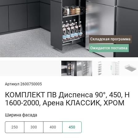
Складская программа
ожидается поставка
Артикул 2600750005
КОМПЛЕКТ ПВ Диспенса 90°, 450, H
1600-2000, Арена КЛАССИК, ХРОМ
Ширина фасада
250
300
400
450