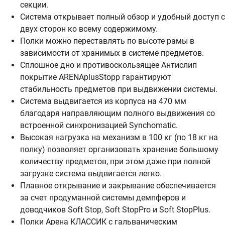
секции.
Система открывает полный обзор и удобный доступ с
двух сторон ко всему содержимому.
Полки можно переставлять по высоте рамы в
зависимости от хранимых в системе предметов.
Сплошное дно и противоскользящее Антислип
покрытие ARENAplusStopp гарантируют
стабильность предметов при выдвижении системы.
Система выдвигается из корпуса на 470 мм
благодаря направляющим полного выдвижения со
встроенной синхронизацией Synchomatic.
Высокая нагрузка на механизм в 100 кг (по 18 кг на
полку) позволяет организовать хранение большому
количеству предметов, при этом даже при полной
загрузке система выдвигается легко.
Плавное открывание и закрывание обеспечивается
за счет продуманной системы демпферов и
доводчиков Soft Stop, Soft StopPro и Soft StopPlus.
Полки Арена КЛАССИК с гальваническим