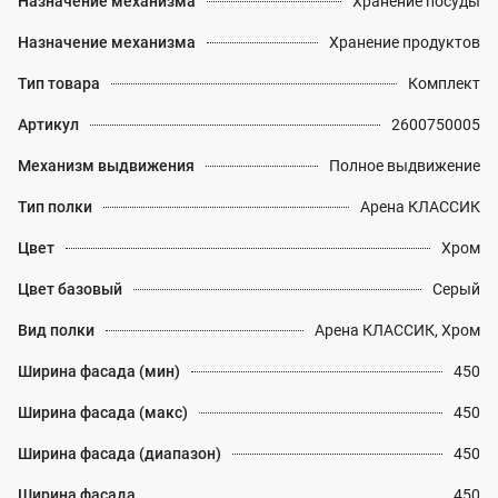
Назначение механизма
Хранение посуды
Назначение механизма
Хранение продуктов
Тип товара
Комплект
Артикул
2600750005
Механизм выдвижения
Полное выдвижение
Тип полки
Арена КЛАССИК
Цвет
Хром
Цвет базовый
Серый
Вид полки
Арена КЛАССИК, Хром
Ширина фасада (мин)
450
Ширина фасада (макс)
450
Ширина фасада (диапазон)
450
Ширина фасада
450