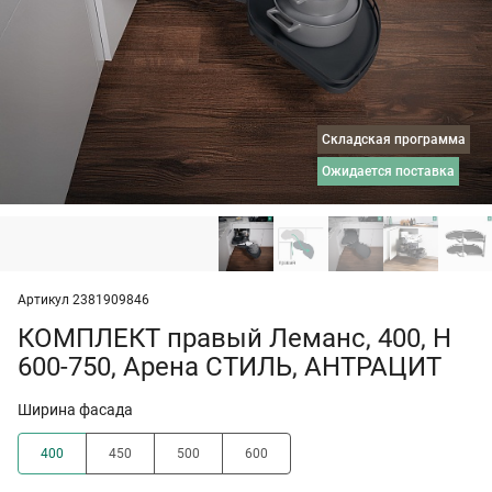
Складская программа
ожидается поставка
Артикул 2381909846
КОМПЛЕКТ правый Леманс, 400, H
600-750, Арена СТИЛЬ, АНТРАЦИТ
Ширина фасада
400
450
500
600