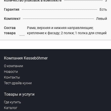
Количество упаковок в комплекте
3
Гарантия
Есть
Комплект
Левый
Состав
Рама; верхняя и нижняя направляющие;
товара
крепление к фасаду; 2 полки; 1 полка для специй
Компания Kesseböhmer
О компании
Новости
Контакты
Тест-драйв кухни
Товары и услуги
Где купить
Каталог