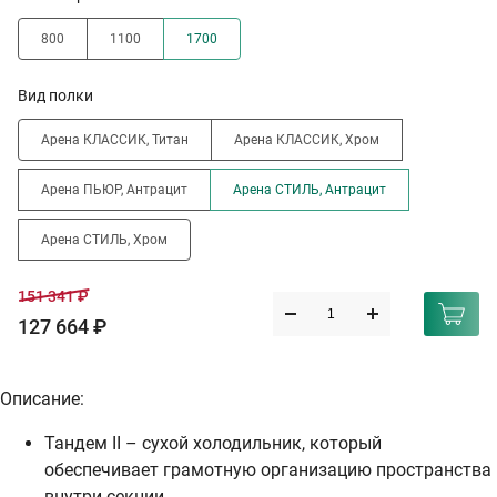
800
1100
1700
Вид полки
Арена КЛАССИК, Титан
Арена КЛАССИК, Хром
Арена ПЬЮР, Антрацит
Арена СТИЛЬ, Антрацит
Арена СТИЛЬ, Хром
151 341 ₽
127 664 ₽
Описание:
Тандем II – сухой холодильник, который
обеспечивает грамотную организацию пространства
внутри секции.