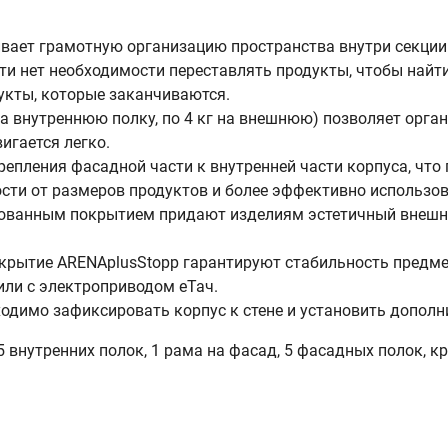
чивает грамотную организацию пространства внутри секции
и нет необходимости переставлять продукты, чтобы найти 
укты, которые заканчиваются.
 на внутреннюю полку, по 4 кг на внешнюю) позволяет орг
игается легко.
епления фасадной части к внутренней части корпуса, что 
сти от размеров продуктов и более эффективно использо
ованным покрытием придают изделиям эстетичный внешний
крытие ARENAplusStopp гарантируют стабильность предм
или с электроприводом еТач.
одимо зафиксировать корпус к стене и установить дополн
внутренних полок, 1 рама на фасад, 5 фасадных полок, кр