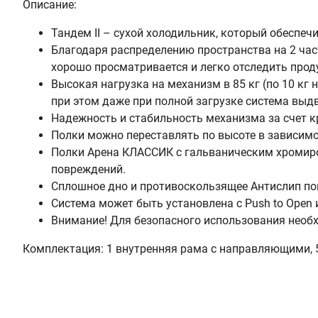
Описание:
Тандем II – сухой холодильник, который обеспе
Благодаря распределению пространства на 2 част
хорошо просматривается и легко отследить прод
Высокая нагрузка на механизм в 85 кг (по 10 кг
при этом даже при полной загрузке система выдв
Надежность и стабильность механизма за счет кр
Полки можно переставлять по высоте в зависимо
Полки Арена КЛАССИК с гальваническим хромир
повреждений.
Сплошное дно и противоскользящее Антислип по
Система может быть установлена с Push to Open 
Внимание! Для безопасного использования необх
Комплектация: 1 внутренняя рама с направляющими, 5 