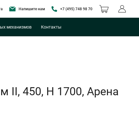
та
Напишите нам
+7 (495) 748 98 70
ых механизмов
Контакты
II, 450, H 1700, Арена