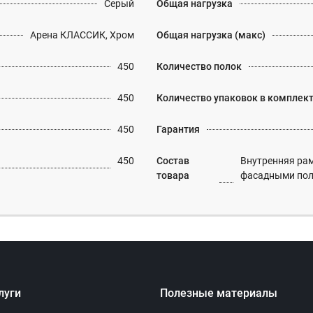
Серый
Общая нагрузка
Арена КЛАССИК, Хром
Общая нагрузка (макс)
450
Количество полок
450
Количество упаковок в комплек
450
Гарантия
450
Состав
Внутренняя рам
товара
фасадными по
луги
Полезные материалы