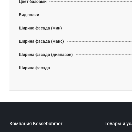
Цвет базовый
Вид полки
Ширина фасада (мин)
Ширина фасада (макс)
Ширина фасада (диапазон)
Ширина фасада
Компания Kesseböhmer
Товары и ус