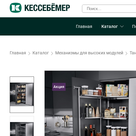
Главная
Каталог
П
Главная
Каталог
Механизмы для высоких модулей
Тан
Акция