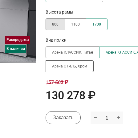
Высота рамы
800
1100
1700
Распродажа
Вид полки
в наличии
Арена КЛАССИК, Титан
Арена КЛАССИК, 
Арена СТИЛЬ, Хром
157 563 ₽
130 278 ₽
Заказать