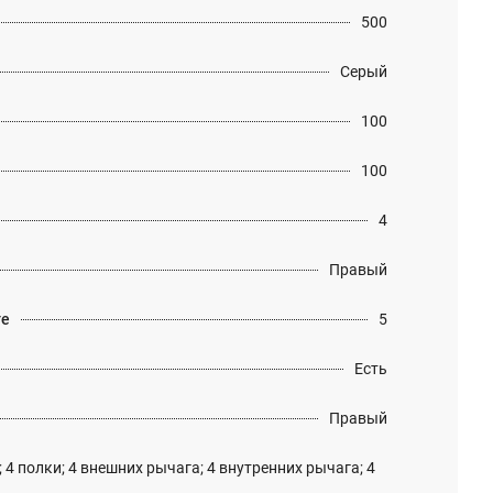
500
Серый
100
100
4
Правый
те
5
Есть
Правый
 4 полки; 4 внешних рычага; 4 внутренних рычага; 4