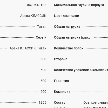
0479640102
Минимальная глубина корпуса
Арена КЛАССИК
Цвет дна полки
Титан
Общая нагрузка
Серый
Общая нагрузка (макс)
Арена КЛАССИК, Титан
Количество полок
600
Сторона
600
Количество упаковок в комплек
600
Гарантия
600
Комплект
1265
Состав
Ось; крепления;
товара
амортизатора