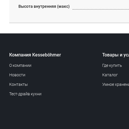
Высота внутренняя (макс)
Компания Kesseböhmer
Товары и ус
О компании
Где купить
Новости
Каталог
Контакты
Умное хранен
Тест-драйв кухни