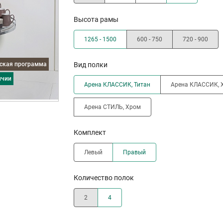
Высота рамы
1265 - 1500
600 - 750
720 - 900
дская программа
Вид полки
ичии
Арена КЛАССИК, Титан
Арена КЛАССИК, 
Арена СТИЛЬ, Хром
Комплект
Левый
Правый
Количество полок
2
4