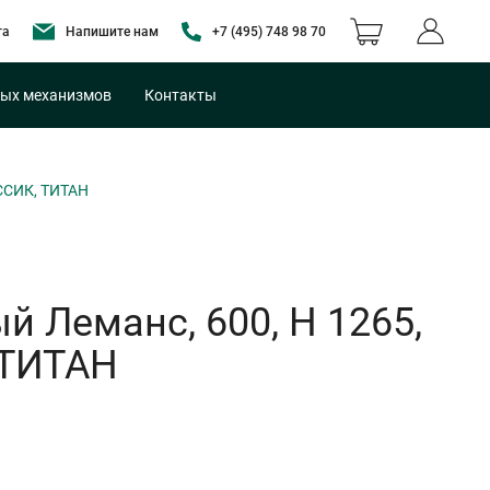
та
Напишите нам
+7 (495) 748 98 70
ых механизмов
Контакты
ССИК, ТИТАН
 Леманс, 600, H 1265,
 ТИТАН