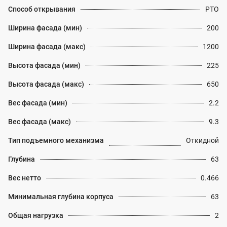
Способ открывания
PTO
Ширина фасада (мин)
200
Ширина фасада (макс)
1200
Высота фасада (мин)
225
Высота фасада (макс)
650
Вес фасада (мин)
2.2
Вес фасада (макс)
9.3
Тип подъемного механизма
Откидной
Глубина
63
Вес нетто
0.466
Минимальная глубина корпуса
63
Общая нагрузка
2