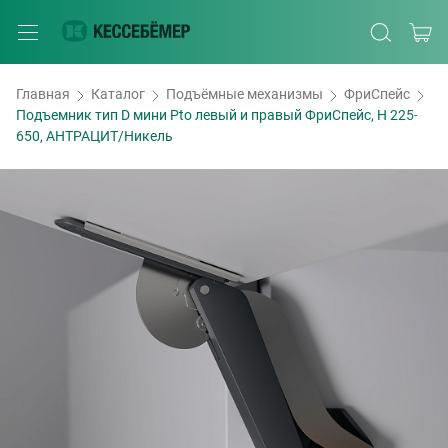
Главная
Каталог
Подъёмные механизмы
ФриСпейс
Подъемник тип D мини Pto левый и правый ФриСпейс, H 225-
650, АНТРАЦИТ/Никель