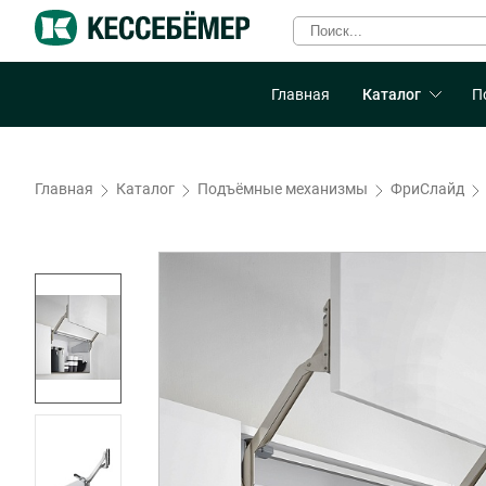
Главная
Каталог
П
Главная
Каталог
Подъёмные механизмы
ФриСлайд