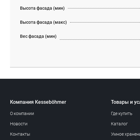
Высота фасада (мин)
Высота фасада (макс)
Вес фасада (мин)
Компания Kesseböhmer
Товары и ус
О компании
Где купить
Новости
Каталог
Контакты
Умное хранен