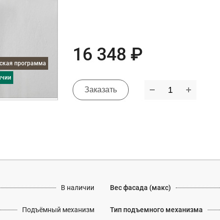
16 348 ₽
дская программа
ичии
Заказать
В наличии
Вес фасада (макс)
Подъёмный механизм
Тип подъемного механизма