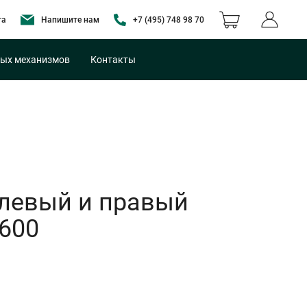
та
Напишите нам
+7 (495) 748 98 70
ых механизмов
Контакты
левый и правый
-600