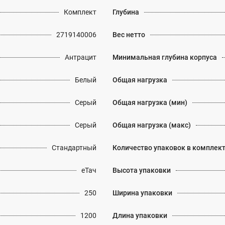
Комплект
Глубина
2719140006
Вес нетто
Антрацит
Минимальная глубина корпуса
Белый
Общая нагрузка
Серый
Общая нагрузка (мин)
Серый
Общая нагрузка (макс)
Стандартный
Количество упаковок в комплек
еТач
Высота упаковки
250
Ширина упаковки
1200
Длина упаковки