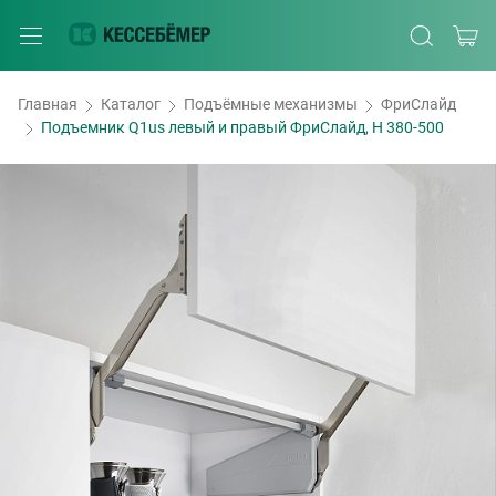
Главная
Каталог
Подъёмные механизмы
ФриСлайд
Подъемник Q1us левый и правый ФриСлайд, H 380-500