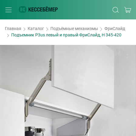
Главная
Каталог
Подъёмные механизмы
ФриСлайд
Подъемник P3us левый и правый ФриСлайд, H 345-420