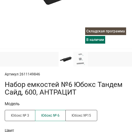
Складская программа
в наличии
Артикул 2611149846
Набор емкостей №6 Юбокс Тандем
Сайд, 600, АНТРАЦИТ
Модель
Юбокс № 3
Юбокс № 6
Юбокс №15
Цвет