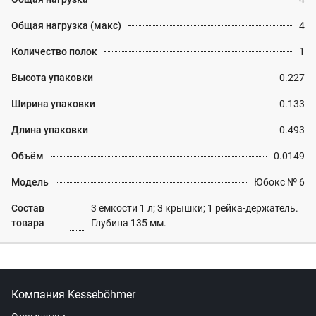
Общая нагрузка (макс)
4
Количество полок
1
Высота упаковки
0.227
Ширина упаковки
0.133
Длина упаковки
0.493
Объём
0.0149
Модель
Юбокс № 6
Состав
3 емкости 1 л; 3 крышки; 1 рейка-держатель.
товара
Глубина 135 мм.
Компания Kesseböhmer