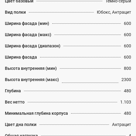
Цвет базовый
Темно-серый
Вид полки
Юбокс, Антрацит
Ширина фасада (мин)
600
Ширина фасада (макс)
600
Ширина фасада (диапазон)
600
Ширина фасада
600
Высота внутренняя (мин)
800
Высота внутренняя (макс)
2300
Глубина
480
Вес нетто
1.103
Минимальная глубина корпуса
480
Цвет дна полки
Антрацит
Общая нагрузка
4