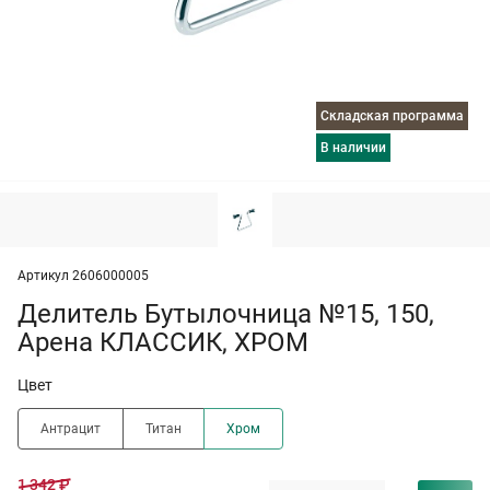
Складская программа
в наличии
Артикул 2606000005
Делитель Бутылочница №15, 150,
Арена КЛАССИК, ХРОМ
Цвет
Антрацит
Титан
Хром
1 342 ₽