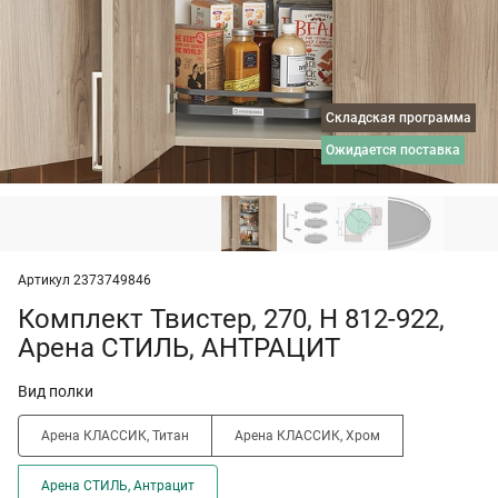
Складская программа
ожидается поставка
Артикул 2373749846
Комплект Твистер, 270, H 812-922,
Арена СТИЛЬ, АНТРАЦИТ
Вид полки
Арена КЛАССИК, Титан
Арена КЛАССИК, Хром
Арена СТИЛЬ, Антрацит