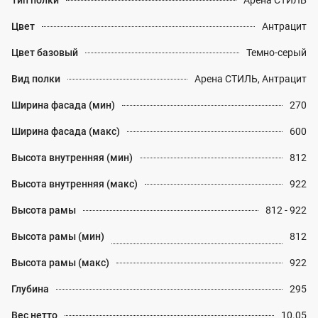
Тип полки
Арена СТИЛЬ
Цвет
Антрацит
Цвет базовый
Темно-серый
Вид полки
Арена СТИЛЬ, Антрацит
Ширина фасада (мин)
270
Ширина фасада (макс)
600
Высота внутренняя (мин)
812
Высота внутренняя (макс)
922
Высота рамы
812 - 922
Высота рамы (мин)
812
Высота рамы (макс)
922
Глубина
295
Вес нетто
10.05