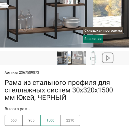
Складская программа
в наличии
Артикул 2367589873
Рама из стального профиля для
стеллажных систем 30x320x1500
мм Юкей, ЧЕРНЫЙ
Высота рамы
550
905
1500
2210