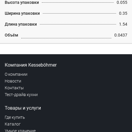
Высота упаковки
0.055
Ширина упаковки
0.35
Длина упаковки
1.54
Объём
0.0437
Компания Kesseböhmer
О компании
Новости
Контакты
Тест-драйв кухни
Товары и услуги
Где купить
Каталог
Умное хранение