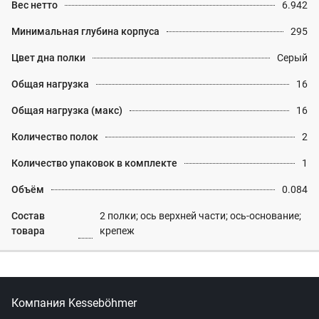
Вес нетто
6.942
Минимальная глубина корпуса
295
Цвет дна полки
Серый
Общая нагрузка
16
Общая нагрузка (макс)
16
Количество полок
2
Количество упаковок в комплекте
1
Объём
0.084
Состав
2 полки; ось верхней части; ось-основание;
товара
крепеж
Компания Kesseböhmer