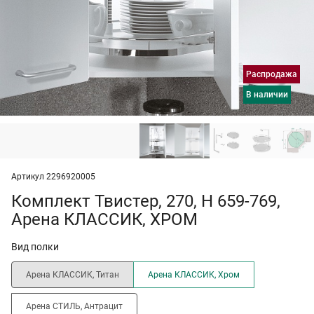
Распродажа
в наличии
Артикул 2296920005
Комплект Твистер, 270, H 659-769,
Арена КЛАССИК, ХРОМ
Вид полки
Арена КЛАССИК, Титан
Арена КЛАССИК, Хром
Арена СТИЛЬ, Антрацит