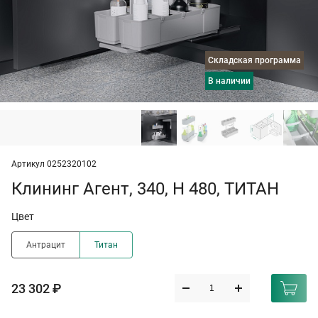
Складская программа
в наличии
Артикул 0252320102
Клининг Агент, 340, H 480, ТИТАН
Цвет
Антрацит
Титан
23 302 ₽