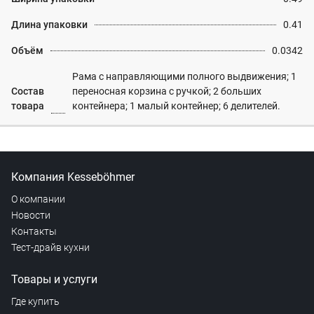
Длина упаковки
0.41
Объём
0.0342
Рама с направляющими полного выдвижения; 1
Состав
переносная корзина с ручкой; 2 больших
товара
контейнера; 1 малый контейнер; 6 делителей.
Компания Kesseböhmer
О компании
Новости
Контакты
Тест-драйв кухни
Товары и услуги
Где купить