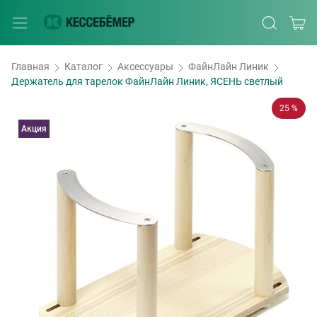
Главная
Каталог
Аксессуары
ФайнЛайн Линик
Держатель для тарелок ФайнЛайн Линик, ЯСЕНЬ светлый
25 %
Акция