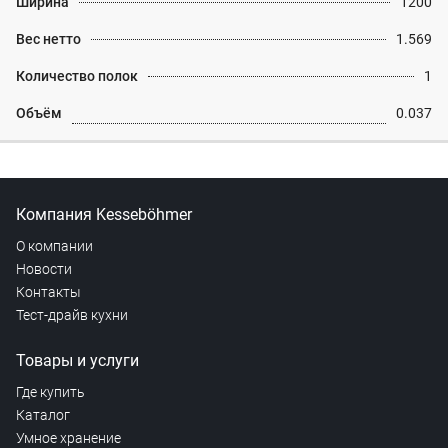
Ширина
1200
Вес нетто
1.569
Количество полок
1
Объём
0.037
Компания Kesseböhmer
О компании
Новости
Контакты
Тест-драйв кухни
Товары и услуги
Где купить
Каталог
Умное хранение