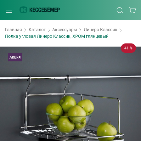
Главная
Каталог
Аксессуары
Линеро Классик
Полка угловая Линеро Классик, ХРОМ глянцевый
41 %
Акция