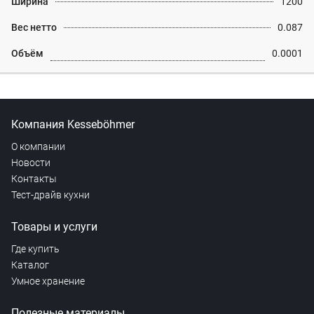
Ширина
1200
Вес нетто
0.087
Объём
0.0001
Компания Kesseböhmer
О компании
Новости
Контакты
Тест-драйв кухни
Товары и услуги
Где купить
Каталог
Умное хранение
Полезные материалы